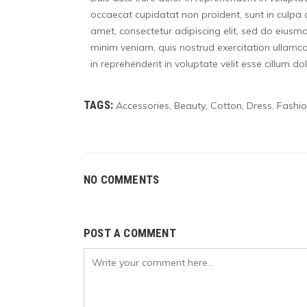
occaecat cupidatat non proident, sunt in culpa q
amet, consectetur adipiscing elit, sed do eiusm
minim veniam, quis nostrud exercitation ullamco
in reprehenderit in voluptate velit esse cillum do
TAGS:
Accessories
Beauty
Cotton
Dress
Fashi
,
,
,
,
NO COMMENTS
POST A COMMENT