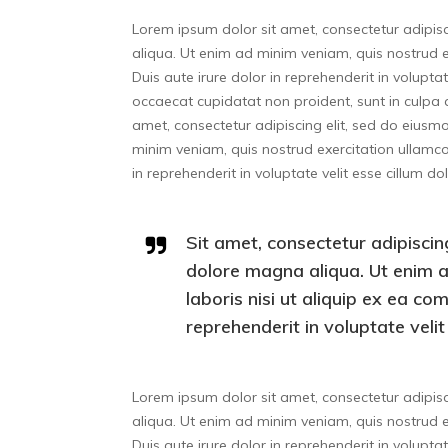
Lorem ipsum dolor sit amet, consectetur adipis
aliqua. Ut enim ad minim veniam, quis nostrud e
Duis aute irure dolor in reprehenderit in voluptat
occaecat cupidatat non proident, sunt in culpa q
amet, consectetur adipiscing elit, sed do eiusm
minim veniam, quis nostrud exercitation ullamco
in reprehenderit in voluptate velit esse cillum do
Sit amet, consectetur adipiscin
dolore magna aliqua. Ut enim a
laboris nisi ut aliquip ex ea c
reprehenderit in voluptate velit
Lorem ipsum dolor sit amet, consectetur adipis
aliqua. Ut enim ad minim veniam, quis nostrud e
Duis aute irure dolor in reprehenderit in voluptat