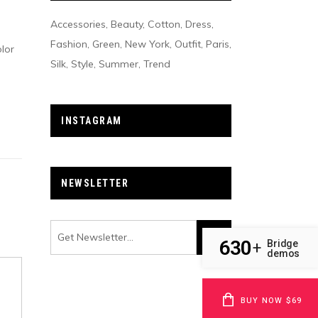
Accessories
Beauty
Cotton
Dress
Fashion
Green
New York
Outfit
Paris
olor
Silk
Style
Summer
Trend
INSTAGRAM
NEWSLETTER
630
Bridge
+
demos
BUY NOW $69