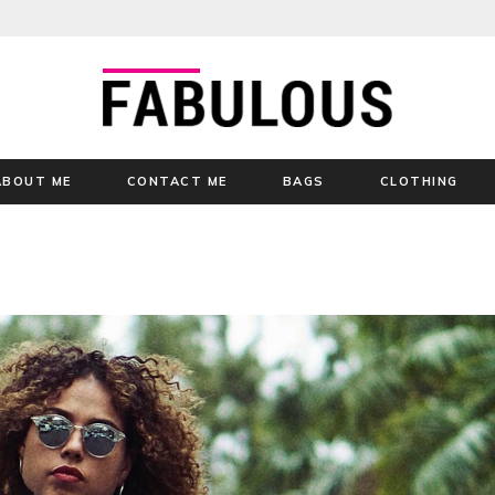
ABOUT ME
CONTACT ME
BAGS
CLOTHING