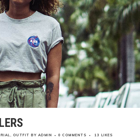
LERS
RIAL
,
OUTFIT
BY
ADMIN
0 COMMENTS
13
LIKES