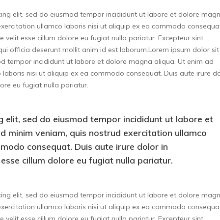
cing elit, sed do eiusmod tempor incididunt ut labore et dolore mag
xercitation ullamco laboris nisi ut aliquip ex ea commodo consequa
e velit esse cillum dolore eu fugiat nulla pariatur. Excepteur sint
ui officia deserunt mollit anim id est laborum.Lorem ipsum dolor sit
od tempor incididunt ut labore et dolore magna aliqua. Ut enim ad
 laboris nisi ut aliquip ex ea commodo consequat. Duis aute irure d
lore eu fugiat nulla pariatur.
g elit, sed do eiusmod tempor incididunt ut labore et
d minim veniam, quis nostrud exercitation ullamco
ommodo consequat. Duis aute irure dolor in
 esse cillum dolore eu fugiat nulla pariatur.
cing elit, sed do eiusmod tempor incididunt ut labore et dolore mag
xercitation ullamco laboris nisi ut aliquip ex ea commodo consequa
e velit esse cillum dolore eu fugiat nulla pariatur. Excepteur sint