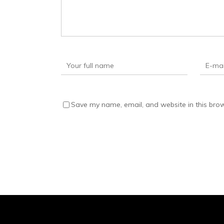
Save my name, email, and website in this brow